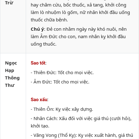
Trừ
hay châm cứu, bốc thuốc, xả tang, khởi công
làm lò nhuộm lò gốm, nữ nhân khởi đầu uống
thuốc chữa bệnh.
Chú ý
: Đẻ con nhằm ngày này khó nuôi, nên
làm Âm Đức cho con, nam nhân kỵ khởi đầu
uống thuốc.
Ngọc
:
Sao tốt
Hạp
- Thiên Đức: Tốt cho mọi việc.
Thông
- Âm Đức: Tốt cho mọi việc.
Thư
:
Sao xấu
- Thiên Ôn: Kỵ việc xây dựng.
- Nhân Cách: Xấu đối với việc giá thú (cưới hỏi),
khởi tạo.
- Vãng Vong (Thổ Kỵ): Kỵ việc xuất hành, giá thú