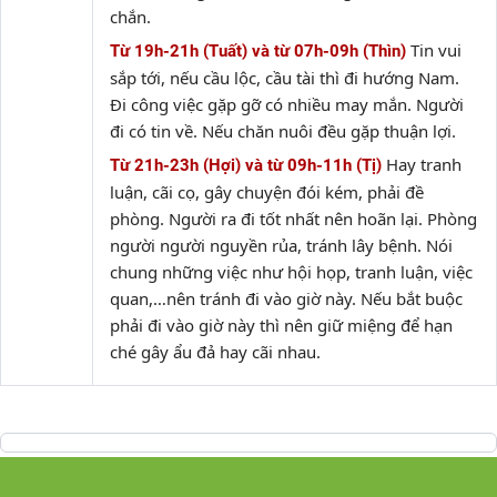
chắn.
Tin vui
Từ 19h-21h (Tuất) và từ 07h-09h (Thìn)
sắp tới, nếu cầu lộc, cầu tài thì đi hướng Nam.
Đi công việc gặp gỡ có nhiều may mắn. Người
đi có tin về. Nếu chăn nuôi đều gặp thuận lợi.
Hay tranh
Từ 21h-23h (Hợi) và từ 09h-11h (Tị)
luận, cãi cọ, gây chuyện đói kém, phải đề
phòng. Người ra đi tốt nhất nên hoãn lại. Phòng
người người nguyền rủa, tránh lây bệnh. Nói
chung những việc như hội họp, tranh luận, việc
quan,…nên tránh đi vào giờ này. Nếu bắt buộc
phải đi vào giờ này thì nên giữ miệng để hạn
ché gây ẩu đả hay cãi nhau.