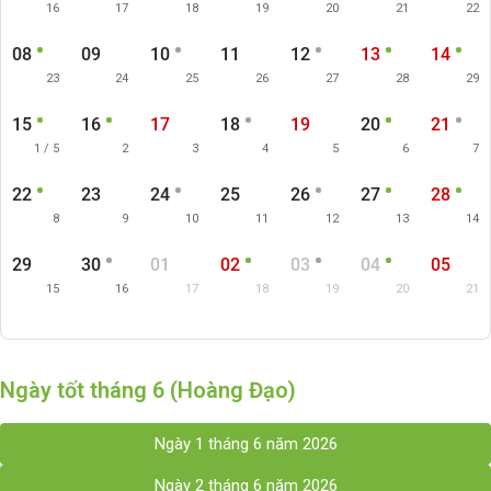
16
17
18
19
20
21
22
08
09
10
11
12
13
14
23
24
25
26
27
28
29
15
16
17
18
19
20
21
1 / 5
2
3
4
5
6
7
22
23
24
25
26
27
28
8
9
10
11
12
13
14
29
30
01
02
03
04
05
15
16
17
18
19
20
21
Ngày tốt tháng 6 (Hoàng Đạo)
Ngày 1 tháng 6 năm 2026
Ngày 2 tháng 6 năm 2026