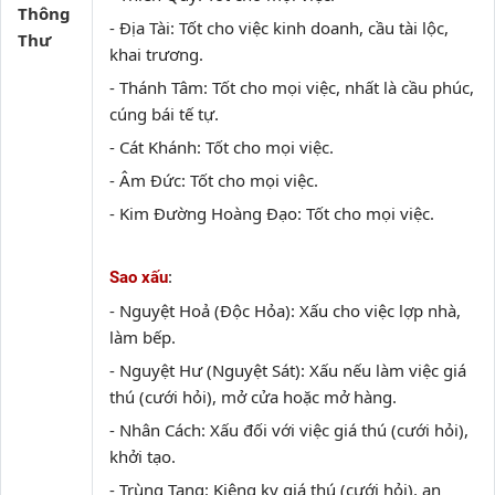
Thông
- Địa Tài: Tốt cho việc kinh doanh, cầu tài lộc,
Thư
khai trương.
- Thánh Tâm: Tốt cho mọi việc, nhất là cầu phúc,
cúng bái tế tự.
- Cát Khánh: Tốt cho mọi việc.
- Âm Đức: Tốt cho mọi việc.
- Kim Đường Hoàng Đạo: Tốt cho mọi việc.
:
Sao xấu
- Nguyệt Hoả (Độc Hỏa): Xấu cho việc lợp nhà,
làm bếp.
- Nguyệt Hư (Nguyệt Sát): Xấu nếu làm việc giá
thú (cưới hỏi), mở cửa hoặc mở hàng.
- Nhân Cách: Xấu đối với việc giá thú (cưới hỏi),
khởi tạo.
- Trùng Tang: Kiêng kỵ giá thú (cưới hỏi), an