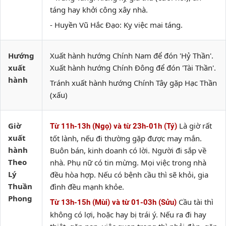
táng hay khởi công xây nhà.
- Huyền Vũ Hắc Đạo: Kỵ việc mai táng.
Hướng
Xuất hành hướng Chính Nam để đón 'Hỷ Thần'.
xuất
Xuất hành hướng Chính Đông để đón 'Tài Thần'.
hành
Tránh xuất hành hướng Chính Tây gặp Hạc Thần
(xấu)
Giờ
Là giờ rất
Từ 11h-13h (Ngọ) và từ 23h-01h (Tý)
xuất
tốt lành, nếu đi thường gặp được may mắn.
hành
Buôn bán, kinh doanh có lời. Người đi sắp về
Theo
nhà. Phụ nữ có tin mừng. Mọi việc trong nhà
Lý
đều hòa hợp. Nếu có bệnh cầu thì sẽ khỏi, gia
Thuần
đình đều mạnh khỏe.
Phong
Cầu tài thì
Từ 13h-15h (Mùi) và từ 01-03h (Sửu)
không có lợi, hoặc hay bị trái ý. Nếu ra đi hay