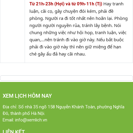
Hay tranh
Từ 21h-23h (Hợi) và từ 09h-11h (Tị)
luận, cãi cọ, gây chuyện đói kém, phải đề
phòng. Người ra đi tốt nhất nên hoãn lại. Phòng
người người nguyền rủa, tránh lây bệnh. Nói
chung những việc như hội họp, tranh luận, việc
quan,…nên tránh đi vào giờ này. Nếu bắt buộc
phải đi vào giờ này thì nên giữ miệng để hạn
ché gây ẩu đả hay cãi nhau.
XEM LỊCH HÔM NAY
Địa chỉ: Số nhà 35 ngõ 158 Nguyễn Khánh Toàn, phường Nghĩa
Đô, thành phố Hà Nội.
Email:
info@xemlich.vn
LIÊN KẾT