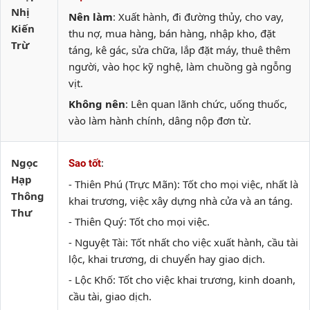
Nhị
Nên làm
: Xuất hành, đi đường thủy, cho vay,
Kiến
thu nợ, mua hàng, bán hàng, nhập kho, đặt
Trừ
táng, kê gác, sửa chữa, lắp đặt máy, thuê thêm
người, vào học kỹ nghệ, làm chuồng gà ngỗng
vịt.
Không nên
: Lên quan lãnh chức, uống thuốc,
vào làm hành chính, dâng nộp đơn từ.
Ngọc
:
Sao tốt
Hạp
- Thiên Phú (Trực Mãn): Tốt cho mọi việc, nhất là
Thông
khai trương, việc xây dựng nhà cửa và an táng.
Thư
- Thiên Quý: Tốt cho mọi việc.
- Nguyệt Tài: Tốt nhất cho việc xuất hành, cầu tài
lộc, khai trương, di chuyển hay giao dịch.
- Lộc Khố: Tốt cho việc khai trương, kinh doanh,
cầu tài, giao dịch.