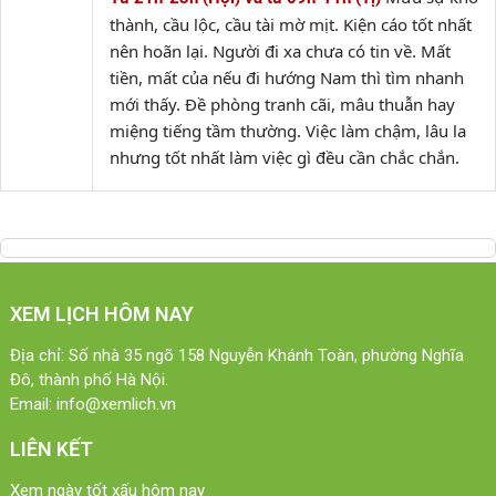
thành, cầu lộc, cầu tài mờ mịt. Kiện cáo tốt nhất
nên hoãn lại. Người đi xa chưa có tin về. Mất
tiền, mất của nếu đi hướng Nam thì tìm nhanh
mới thấy. Đề phòng tranh cãi, mâu thuẫn hay
miệng tiếng tầm thường. Việc làm chậm, lâu la
nhưng tốt nhất làm việc gì đều cần chắc chắn.
XEM LỊCH HÔM NAY
Địa chỉ: Số nhà 35 ngõ 158 Nguyễn Khánh Toàn, phường Nghĩa
Đô, thành phố Hà Nội.
Email:
info@xemlich.vn
LIÊN KẾT
Xem ngày tốt xấu hôm nay