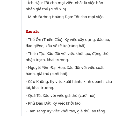
- Ích Hậu: Tốt cho mọi việc, nhất là việc hôn
nhân giá thú (cưới xin).
- Minh Đường Hoàng Đạo: Tốt cho mọi việc.
:
Sao xấu
- Thổ Ôn (Thiên Cẩu): Kỵ việc xây dựng, đào ao,
đào giếng, xấu về tế tự (cúng bái).
- Thiên Tặc: Xấu đối với việc khởi tạo, động thổ,
nhập trạch, khai trương.
- Nguyệt Yếm Đại Hoạ: Xấu đối với việc xuất
hành, giá thú (cưới hỏi).
- Cửu Không: Kỵ việc xuất hành, kinh doanh, cầu
tài, khai trương.
- Quả Tú: Xấu với việc giá thú (cưới hỏi).
- Phủ Đầu Dát: Kỵ việc khởi tạo.
- Tam Tang: Kỵ việc khởi tạo, giá thú, an táng.