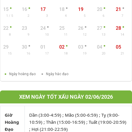
15
16
17
18
19
20
21
1 / 5
2
3
4
5
6
7
22
23
24
25
26
27
28
8
9
10
11
12
13
14
29
30
01
02
03
04
05
15
16
17
18
19
20
21
Ngày hoàng đạo
Ngày hắc đạo
XEM NGÀY TỐT XẤU NGÀY 02/06/2026
Giờ
Dần (3:00-4:59) ; Mão (5:00-6:59) ; Tỵ (9:00-
Hoàng
10:59) ; Thân (15:00-16:59) ; Tuất (19:00-20:59)
Đạo
; Hợi (21:00-22:59)