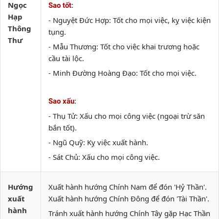
Ngọc
:
Sao tốt
Hạp
- Nguyệt Đức Hợp: Tốt cho mọi việc, kỵ việc kiện
Thông
tụng.
Thư
- Mẫu Thương: Tốt cho việc khai trương hoặc
cầu tài lộc.
- Minh Đường Hoàng Đạo: Tốt cho mọi việc.
:
Sao xấu
- Thụ Tử: Xấu cho mọi công việc (ngoại trừ săn
bắn tốt).
- Ngũ Quỹ: Kỵ việc xuất hành.
- Sát Chủ: Xấu cho mọi công việc.
Hướng
Xuất hành hướng Chính Nam để đón 'Hỷ Thần'.
xuất
Xuất hành hướng Chính Đông để đón 'Tài Thần'.
hành
Tránh xuất hành hướng Chính Tây gặp Hạc Thần