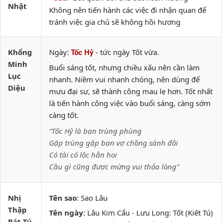
Nhật
Không nên tiến hành các việc đi nhận quan để
tránh việc gia chủ sẽ không hồi hương
Khổng
Ngày:
- tức ngày Tốt vừa.
Tốc Hỷ
Minh
Buổi sáng tốt, nhưng chiều xấu nên cần làm
Lục
nhanh. Niềm vui nhanh chóng, nên dùng để
Diệu
mưu đại sự, sẽ thành công mau lẹ hơn. Tốt nhất
là tiến hành công việc vào buổi sáng, càng sớm
càng tốt.
“Tốc Hỷ là bạn trùng phùng
Gặp trùng gặp bạn vợ chồng sánh đôi
Có tài có lộc hẳn hoi
Cầu gì cũng được mừng vui thỏa lòng”
Nhị
Tên sao
: Sao Lâu
Thập
Tên ngày
: Lâu Kim Cẩu - Lưu Long: Tốt (Kiết Tú)
Bát Tú