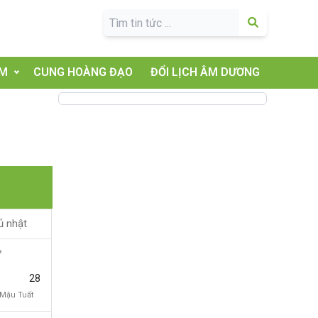
ĂM
CUNG HOÀNG ĐẠO
ĐỔI LỊCH ÂM DƯƠNG
ủ nhật
28
Mậu Tuất