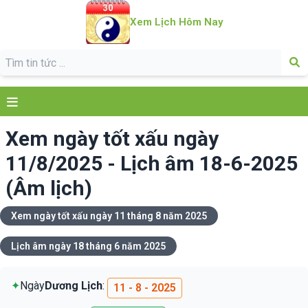
Xem Lịch Hôm Nay
Xem ngày tốt xấu ngày
11/8/2025 - Lịch âm 18-6-2025
(Âm lịch)
Xem ngày tốt xấu ngày 11 tháng 8 năm 2025
Lịch âm ngày 18 tháng 6 năm 2025
✦
Ngày
Dương Lịch
:
11 - 8 - 2025