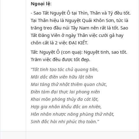
Ngoại lệ
:
- Sao Tất Nguyệt Ô tại Thìn, Thân và Tý đều tốt.
Tại Thân hiệu là Nguyệt Quải Khôn Sơn, tức là
trăng treo đầu núi Tây Nam nên rất là tốt. Sao
Tất Đăng Viên ở ngày Thân việc cưới gả hay
chôn cất là 2 việc ĐẠI KIẾT.
Tất: Nguyệt Ô (con quạ): Nguyệt tinh, sao tốt.
Trăm việc đều được tốt đẹp.
“Tất tinh tạo tác chủ quang tiền,
Mãi dắc điền viên hữu lật tiền
Mai táng thử nhật thiêm quan chức,
Điền tàm đại thực lai phong niên
Khai môn phóng thủy đa cát lật,
Hợp gia nhân khẩu đắc an nhiên,
Hôn nhân nhược năng phùng thử nhật,
Sinh đắc hài nhi phúc thọ toàn.”