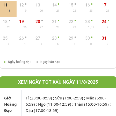
11
12
13
14
15
16
17
18
19
20
21
22
23
24
18
19
20
21
22
23
24
25
26
27
28
29
1 / 7
2
25
26
27
28
29
30
31
3
4
5
6
7
8
9
Ngày hoàng đạo
Ngày hắc đạo
XEM NGÀY TỐT XẤU NGÀY 11/8/2025
Giờ
Tí (23:00-0:59) ; Sửu (1:00-2:59) ; Mão (5:00-
Hoàng
6:59) ; Ngọ (11:00-12:59) ; Thân (15:00-16:59) ;
Đạo
Dậu (17:00-18:59)