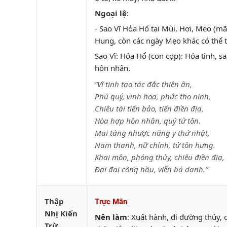
Ngoại lệ
:
- Sao Vĩ Hỏa Hổ tại Mùi, Hợi, Mẹo (mão
Hung, còn các ngày Mẹo khác có thể
Sao Vĩ: Hỏa Hổ (con cọp): Hỏa tinh, sa
hôn nhân.
“Vĩ tinh tạo tác đắc thiên ân,
Phú quý, vinh hoa, phúc thọ ninh,
Chiêu tài tiến bảo, tiến điền địa,
Hòa hợp hôn nhân, quý tử tôn.
Mai táng nhược năng y thử nhật,
Nam thanh, nữ chính, tử tôn hưng.
Khai môn, phóng thủy, chiêu điền địa,
Đại đại công hầu, viễn bá danh.”
Thập
Trực Mãn
Nhị Kiến
Nên làm
: Xuất hành, đi đường thủy, 
Trừ