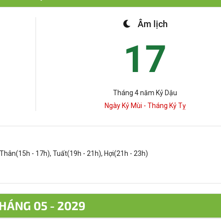
Âm lịch
17
Tháng 4 năm Kỷ Dậu
Ngày Kỷ Mùi - Tháng Kỷ Tỵ
 Thân(15h - 17h), Tuất(19h - 21h), Hợi(21h - 23h)
HÁNG 05 - 2029