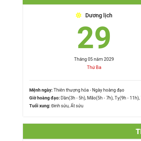
Dương lịch
29
Tháng 05 năm 2029
Thứ Ba
Mệnh ngày:
Thiên thượng hỏa - Ngày hoàng đạo
Giờ hoàng đạo:
Dần(3h - 5h), Mão(5h - 7h), Tỵ(9h - 11h),
Tuổi xung:
Đinh sửu, Ất sửu
T