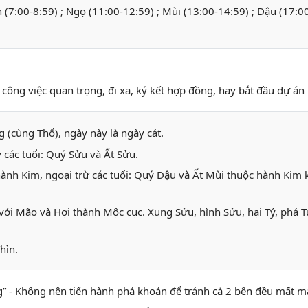
ìn (7:00-8:59) ; Ngọ (11:00-12:59) ; Mùi (13:00-14:59) ; Dậu (17:0
công việc quan trọng, đi xa, ký kết hợp đồng, hay bắt đầu dự án l
 (cùng Thổ), ngày này là ngày cát.
các tuổi: Quý Sửu và Ất Sửu.
hành Kim, ngoại trừ các tuổi: Quý Dậu và Ất Mùi thuộc hành Kim
với Mão và Hợi thành Mộc cục. Xung Sửu, hình Sửu, hại Tý, phá T
hìn.
ng” - Không nên tiến hành phá khoán để tránh cả 2 bên đều mất m