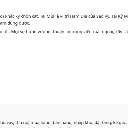
) khắc kỵ chôn cất. Tại Mùi là vị trí Hãm Địa của Sao Vỹ. Tại Kỷ M
 tạm dùng được.
o tốt. Mọi sự hưng vượng, thuận lợi trong việc xuất ngoại, xây cấ
cho vay, thu nợ, mua hàng, bán hàng, nhập kho, đặt táng, kê gác,