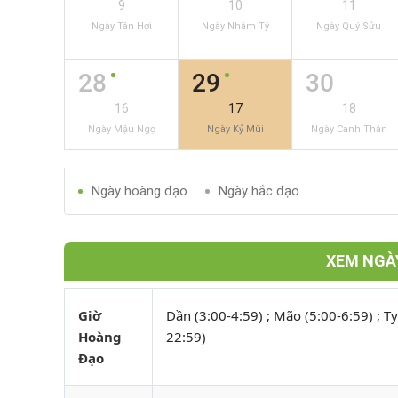
9
10
11
Ngày Tân Hợi
Ngày Nhâm Tý
Ngày Quý Sửu
28
29
30
16
17
18
Ngày Mậu Ngọ
Ngày Kỷ Mùi
Ngày Canh Thân
Ngày hoàng đạo
Ngày hắc đạo
XEM NGÀY
Giờ
Dần (3:00-4:59) ; Mão (5:00-6:59) ; Tỵ
Hoàng
22:59)
Đạo