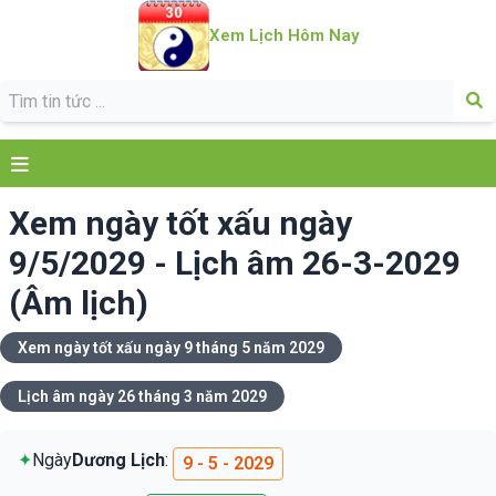
Xem Lịch Hôm Nay
Xem ngày tốt xấu ngày
9/5/2029 - Lịch âm 26-3-2029
(Âm lịch)
Xem ngày tốt xấu ngày 9 tháng 5 năm 2029
Lịch âm ngày 26 tháng 3 năm 2029
✦
Ngày
Dương Lịch
:
9 - 5 - 2029