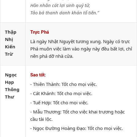
Hôn nhân cát lợi sinh quý tử,
Tảo bá thanh danh khán tổ tiên.”
Thập
Trực Phá
Nhị
Là ngày Nhật Nguyệt tương xung. Ngày có trực
Kiến
Phá muôn việc làm vào ngày này đều bất lợi, chỉ
Trừ
nên phá dỡ nhà cửa.
Ngọc
:
Sao tốt
Hạp
- Thiên Thành: Tốt cho mọi việc.
Thông
- Cát Khánh: Tốt cho mọi việc.
Thư
- Tuế Hợp: Tốt cho mọi việc.
- Mẫu Thương: Tốt cho việc khai trương hoặc
cầu tài lộc.
- Ngọc Đường Hoàng Đạo: Tốt cho mọi việc.