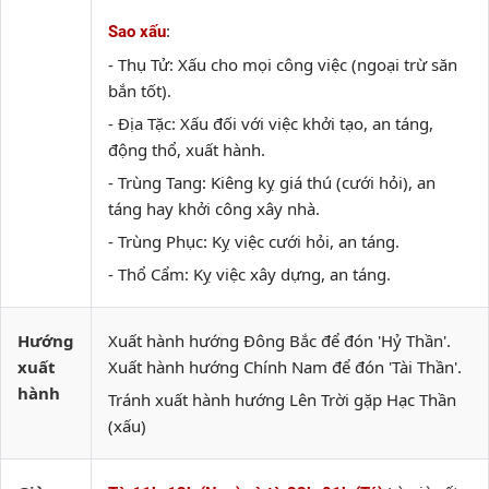
:
Sao xấu
- Thụ Tử: Xấu cho mọi công việc (ngoại trừ săn
bắn tốt).
- Địa Tặc: Xấu đối với việc khởi tạo, an táng,
động thổ, xuất hành.
- Trùng Tang: Kiêng kỵ giá thú (cưới hỏi), an
táng hay khởi công xây nhà.
- Trùng Phục: Kỵ việc cưới hỏi, an táng.
- Thổ Cẩm: Kỵ việc xây dựng, an táng.
Hướng
Xuất hành hướng Đông Bắc để đón 'Hỷ Thần'.
xuất
Xuất hành hướng Chính Nam để đón 'Tài Thần'.
hành
Tránh xuất hành hướng Lên Trời gặp Hạc Thần
(xấu)