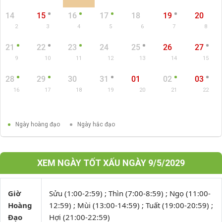
14
15
16
17
18
19
20
2
3
4
5
6
7
8
21
22
23
24
25
26
27
9
10
11
12
13
14
15
28
29
30
31
01
02
03
16
17
18
19
20
21
22
Ngày hoàng đạo
Ngày hắc đạo
XEM NGÀY TỐT XẤU NGÀY 9/5/2029
Giờ
Sửu (1:00-2:59) ; Thìn (7:00-8:59) ; Ngọ (11:00-
Hoàng
12:59) ; Mùi (13:00-14:59) ; Tuất (19:00-20:59) ;
Đạo
Hợi (21:00-22:59)