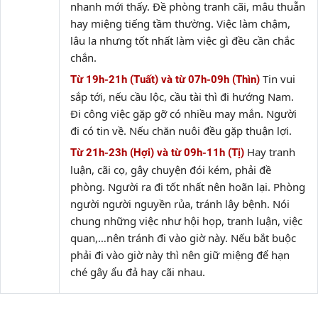
nhanh mới thấy. Đề phòng tranh cãi, mâu thuẫn
hay miệng tiếng tầm thường. Việc làm chậm,
lâu la nhưng tốt nhất làm việc gì đều cần chắc
chắn.
Tin vui
Từ 19h-21h (Tuất) và từ 07h-09h (Thìn)
sắp tới, nếu cầu lộc, cầu tài thì đi hướng Nam.
Đi công việc gặp gỡ có nhiều may mắn. Người
đi có tin về. Nếu chăn nuôi đều gặp thuận lợi.
Hay tranh
Từ 21h-23h (Hợi) và từ 09h-11h (Tị)
luận, cãi cọ, gây chuyện đói kém, phải đề
phòng. Người ra đi tốt nhất nên hoãn lại. Phòng
người người nguyền rủa, tránh lây bệnh. Nói
chung những việc như hội họp, tranh luận, việc
quan,…nên tránh đi vào giờ này. Nếu bắt buộc
phải đi vào giờ này thì nên giữ miệng để hạn
ché gây ẩu đả hay cãi nhau.